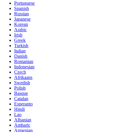
Portuguese
Spanish
Russian
Japanese
Korean
Arabic
Irish
Greek
Turkish
Italian
Danish
Romanian
Indonesian
Czech
Afrikaans
Swedish
Polish
Basque
Catalan
Esperanto
Hindi
Lao
Albanian
Amharic
Armenian