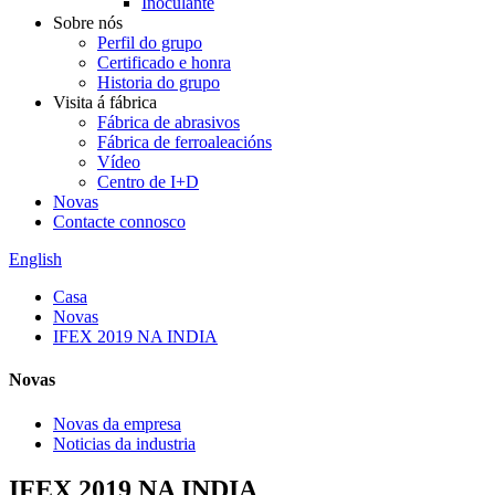
Inoculante
Sobre nós
Perfil do grupo
Certificado e honra
Historia do grupo
Visita á fábrica
Fábrica de abrasivos
Fábrica de ferroaleacións
Vídeo
Centro de I+D
Novas
Contacte connosco
English
Casa
Novas
IFEX 2019 NA INDIA
Novas
Novas da empresa
Noticias da industria
IFEX 2019 NA INDIA