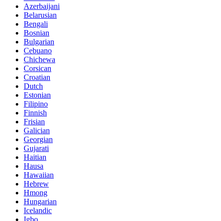
Azerbaijani
Belarusian
Bengali
Bosnian
Bulgarian
Cebuano
Chichewa
Corsican
Croatian
Dutch
Estonian
Filipino
Finnish
Frisian
Galician
Georgian
Gujarati
Haitian
Hausa
Hawaiian
Hebrew
Hmong
Hungarian
Icelandic
Igbo