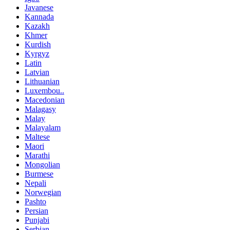
Javanese
Kannada
Kazakh
Khmer
Kurdish
Kyrgyz
Latin
Latvian
Lithuanian
Luxembou..
Macedonian
Malagasy
Malay
Malayalam
Maltese
Maori
Marathi
Mongolian
Burmese
Nepali
Norwegian
Pashto
Persian
Punjabi
Serbian