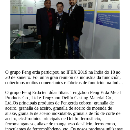
O grupo Feng erda participou no IFEX 2019 na India do 18 ao
20 de xaneiro. Foi unha gran reunión da industria da fundición,
coñecimos moitos comerciantes e fábricas de fundición na India.
O grupo Feng Erda ten dúas filiais: Tengzhou Feng Erda Metal
Products Co., Ltd e Tengzhou Delifu Casting Material Co.,
Ltd.Os principais produtos de Fengerda cobren: granalla de
aceiro, granalla de aceiro, granalla de aceiro de moenda de
aliaxe, granalla de aceiro inoxidable, granalla de fío de corte de
aceiro, etc.Produtos principais de Delifu: ferrosilicio,
ferromanganeso, aliaxe de manganeso de silicio, ferrocromo,
inoculantes de ferromolibdeno, etc. Os nosos produtos utilízanse