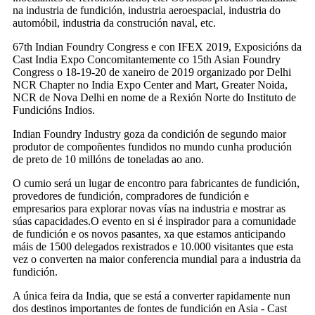
na industria de fundición, industria aeroespacial, industria do
automóbil, industria da construción naval, etc.
67th Indian Foundry Congress e con IFEX 2019, Exposicións da
Cast India Expo Concomitantemente co 15th Asian Foundry
Congress o 18-19-20 de xaneiro de 2019 organizado por Delhi
NCR Chapter no India Expo Center and Mart, Greater Noida,
NCR de Nova Delhi en nome de a Rexión Norte do Instituto de
Fundicións Indios.
Indian Foundry Industry goza da condición de segundo maior
produtor de compoñentes fundidos no mundo cunha produción
de preto de 10 millóns de toneladas ao ano.
O cumio será un lugar de encontro para fabricantes de fundición,
provedores de fundición, compradores de fundición e
empresarios para explorar novas vías na industria e mostrar as
súas capacidades.O evento en si é inspirador para a comunidade
de fundición e os novos pasantes, xa que estamos anticipando
máis de 1500 delegados rexistrados e 10.000 visitantes que esta
vez o converten na maior conferencia mundial para a industria da
fundición.
A única feira da India, que se está a converter rapidamente nun
dos destinos importantes de fontes de fundición en Asia - Cast